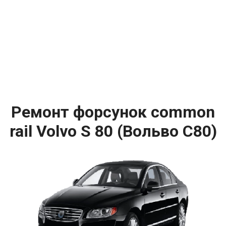
Ремонт форсунок common
rail Volvo S 80 (Вольво С80)