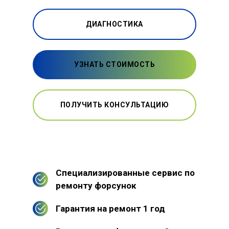
ДИАГНОСТИКА
УЗНАТЬ СТОИМОСТЬ
ПОЛУЧИТЬ КОНСУЛЬТАЦИЮ
Специализированные сервис по
ремонту форсунок
Гарантия на ремонт 1 год