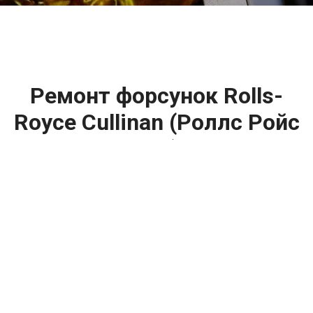
Ремонт форсунок Rolls-
Royce Cullinan (Роллс Ройс
Куллинан) цена:
Ремонт форсунок
От 6900
₽
Ремонт форсунок дизельных двигателей
От 4000
₽
Замена форсунок
От 4000
₽
Замена форсунок дизеля