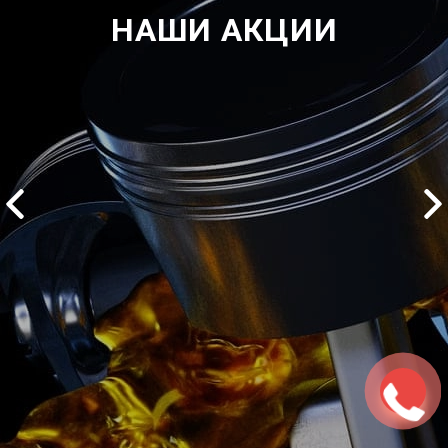
НАШИ АКЦИИ
2500 руб
ться
Записаться