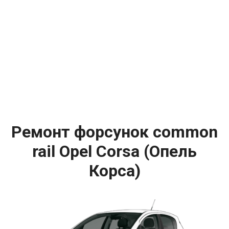
Ремонт форсунок common
rail Opel Corsa (Опель
Корса)