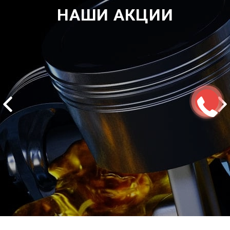
НАШИ АКЦИИ
2500 руб
ться
Записаться