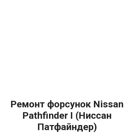
Ремонт форсунок Nissan
Pathfinder I (Ниссан
Патфайндер)