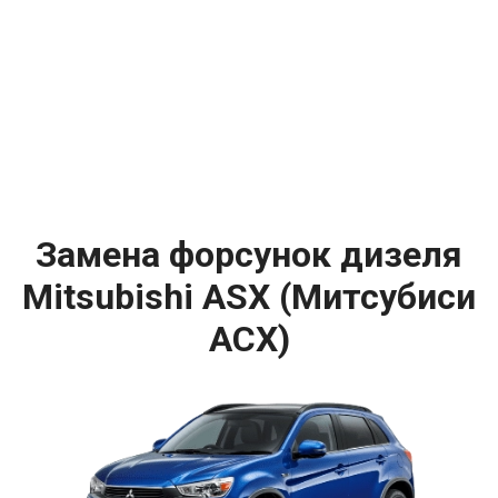
Замена форсунок дизеля
Mitsubishi ASX (Митсубиси
АСХ)