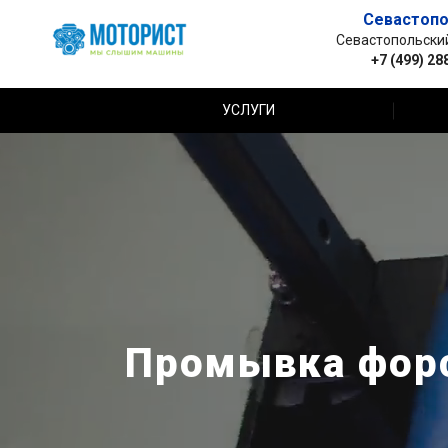
Севастопо
Севастопольский 
+7 (499) 28
УСЛУГИ
Промывка форс