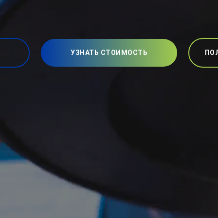
УЗНАТЬ СТОИМОСТЬ
ПО