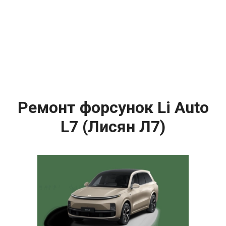
Ремонт форсунок Li Auto
L7 (Лисян Л7)