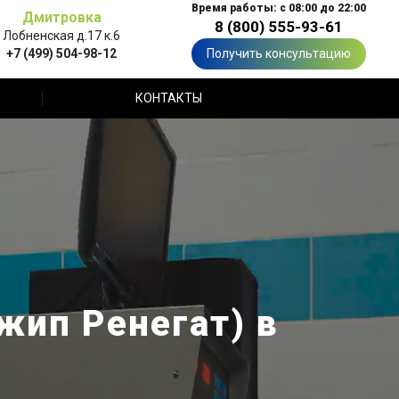
Время работы: с 08:00 до 22:00
Дмитровка
8 (800) 555-93-61
Лобненская д.17 к.6
+7 (499) 504-98-12
Получить консультацию
КОНТАКТЫ
жип Ренегат) в