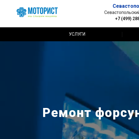
Севастопо
Севастопольский 
+7 (499) 28
УСЛУГИ
Ремонт форсун