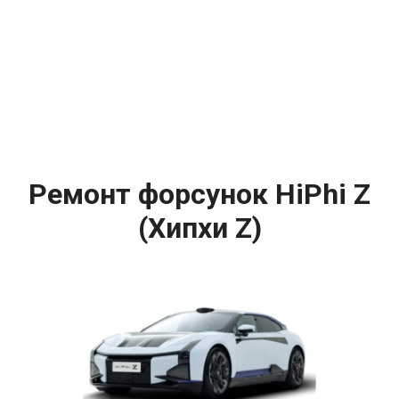
Ремонт форсунок HiPhi Z
(Хипхи Z)