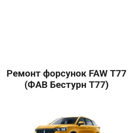
Ремонт форсунок FAW T77
(ФАВ Бестурн Т77)