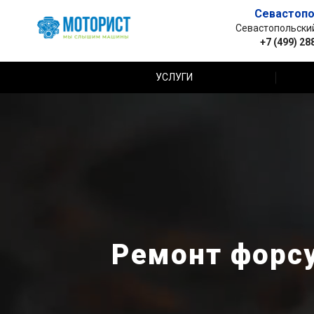
Севастопо
Севастопольский 
+7 (499) 28
УСЛУГИ
Ремонт форсу