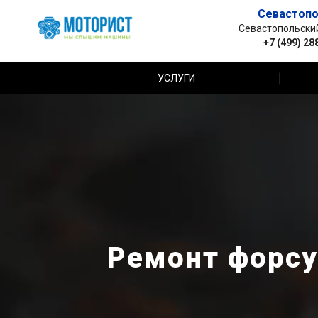
Севастопо
Севастопольский 
+7 (499) 28
УСЛУГИ
Ремонт форсун