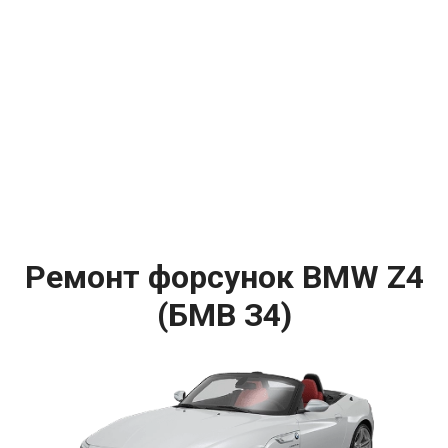
Ремонт форсунок BMW Z4
(БМВ З4)