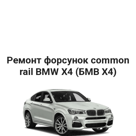
Ремонт форсунок common
rail BMW X4 (БМВ Х4)