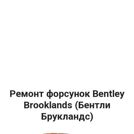
Ремонт форсунок Bentley
Brooklands (Бентли
Брукландс)