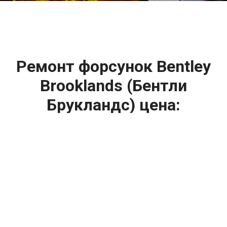
Ремонт форсунок Bentley
Brooklands (Бентли
Брукландс) цена:
Ремонт форсунок
От 6900
₽
Ремонт форсунок дизельных двигателей
От 4000
₽
Замена форсунок
От 4000
₽
Замена форсунок дизеля