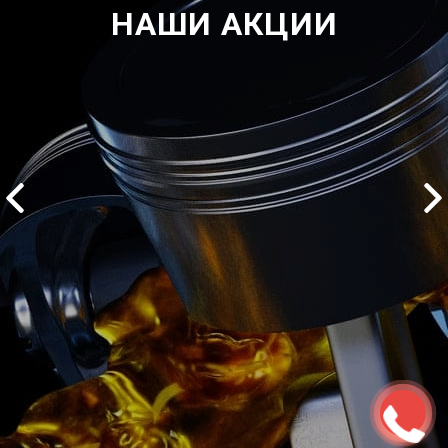
НАШИ АКЦИИ
2500 руб
ться
Записаться