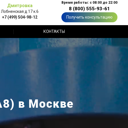
Время работы: с 08:00 до 22:00
Дмитровка
8 (800) 555-93-61
Лобненская д.17 к.6
+7 (499) 504-98-12
Получить консультацию
КОНТАКТЫ
А8) в Москве